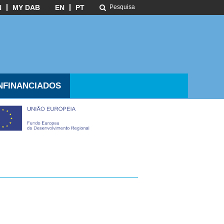
N
MY DAB
EN
PT
NFINANCIADOS